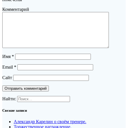
Комментарий
Имя
*
Email
*
Сайт
Найти:
Свежие записи
Александр Карелин о своём тренере.
Торжественное награждение.