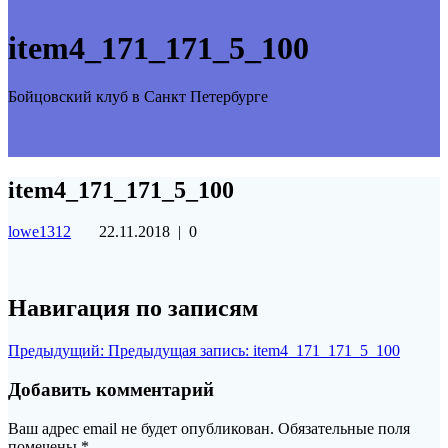
item4_171_171_5_100
Бойцовский клуб в Санкт Петербурге
item4_171_171_5_100
lowe1312
22.11.2018
|
0
Навигация по записям
Предыдущий:
Предыдущая запись:
item4_171_171_5_100
Добавить комментарий
Ваш адрес email не будет опубликован.
Обязательные поля
помечены
*