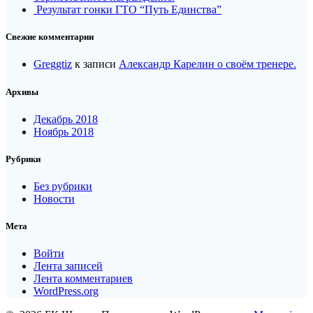
Результат гонки ГТО “Путь Единства”
Свежие комментарии
Greggtiz
к записи
Александр Карелин о своём тренере.
Архивы
Декабрь 2018
Ноябрь 2018
Рубрики
Без рубрики
Новости
Мета
Войти
Лента записей
Лента комментариев
WordPress.org